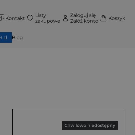
Listy
Zaloguj się
Kontakt
Koszyk
zakupowe
Załóż konto
 zł
Blog
Chwilowo niedostępny