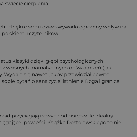
 świecie cierpienia.
ilozofii, dzięki czemu dzieło wywarło ogromny wpływ na
 polskiemu czytelnikowi.
status klasyki dzięki głębi psychologicznych
iąc z własnych dramatycznych doświadczeń (jak
cy. Wydaje się nawet, jakby przewidział pewne
obie pytań o sens życia, istnienie Boga i granice
dekad przyciągają nowych odbiorców. To idealny
iągającej powieści. Książka Dostojewskiego to nie