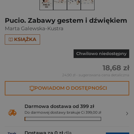
Pucio. Zabawy gestem i dźwiękiem
Marta Galewska-Kustra
KSIĄŻKA
Chwilowo niedostępny
18,68 zł
24,90 zł
- sugerowana cena detaliczna
POWIADOM O DOSTĘPNOŚCI
Darmowa dostawa od 399 zł
Do darmowej dostawy brakuje Ci 399,00 zł
Dostawa za 0 zł
dla