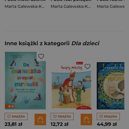
Marta Galewska-Kustra
Marta Galewska-Kustra
Inne książki z kategorii
Dla dzieci
KSIĄŻKA
KSIĄŻKA
KSIĄŻKA
23,81 zł
12,72 zł
44,99 zł