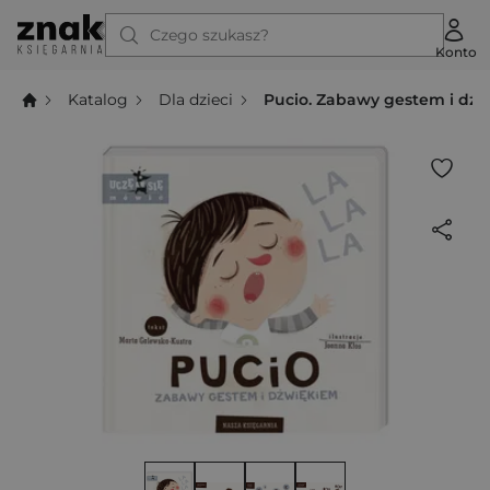
Czego szukasz?
Konto
Katalog
Dla dzieci
Pucio. Zabawy gestem i dź