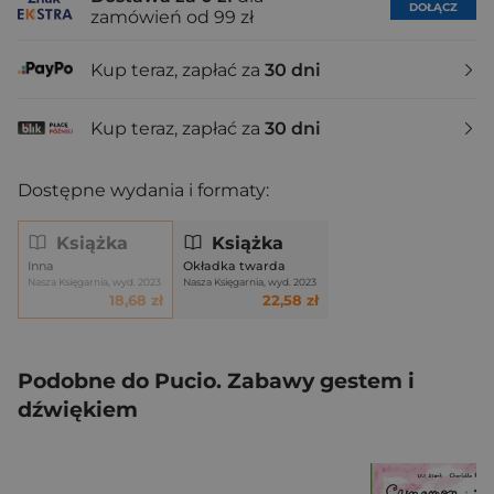
DOŁĄCZ
zamówień od 99 zł
Kup teraz, zapłać za
30 dni
Kup teraz, zapłać za
30 dni
Dostępne wydania i formaty:
Książka
Książka
Inna
Okładka twarda
Nasza Księgarnia, wyd. 2023
Nasza Księgarnia, wyd. 2023
18,68 zł
22,58 zł
Podobne do Pucio. Zabawy gestem i
dźwiękiem