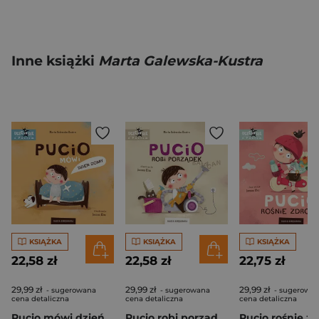
Inne książki
Marta Galewska-Kustra
KSIĄŻKA
KSIĄŻKA
KSIĄŻKA
22,58 zł
22,58 zł
22,75 zł
29,99 zł
29,99 zł
29,99 zł
- sugerowana
- sugerowana
- sugerowa
cena detaliczna
cena detaliczna
cena detaliczna
Pucio mówi dzień dobry
Pucio robi porządek wyd. 2025