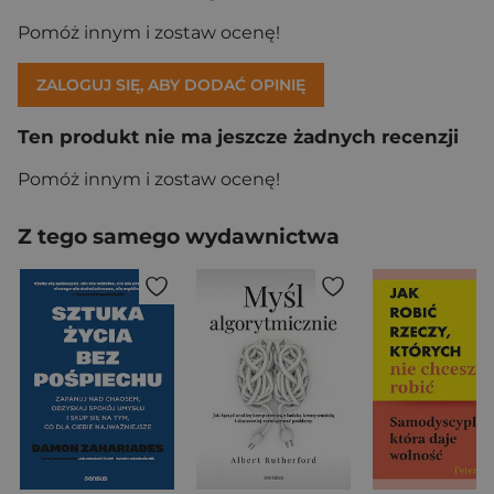
Pomóż innym i zostaw ocenę!
ZALOGUJ SIĘ, ABY DODAĆ OPINIĘ
Ten produkt nie ma jeszcze żadnych recenzji
Pomóż innym i zostaw ocenę!
Z tego samego wydawnictwa