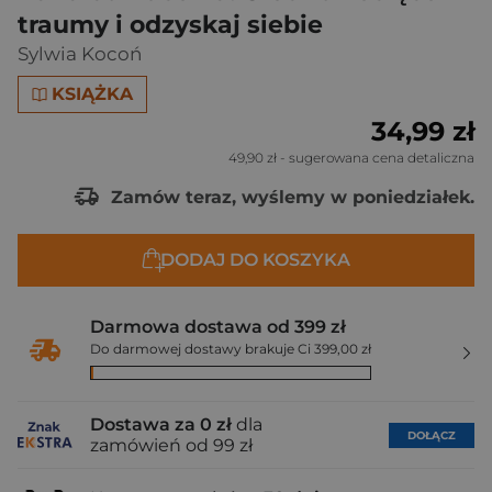
traumy i odzyskaj siebie
Sylwia Kocoń
KSIĄŻKA
34,99 zł
49,90 zł
- sugerowana cena detaliczna
Zamów teraz, wyślemy w poniedziałek.
DODAJ DO KOSZYKA
Darmowa dostawa od 399 zł
Do darmowej dostawy brakuje Ci 399,00 zł
Dostawa za 0 zł
dla
DOŁĄCZ
zamówień od 99 zł