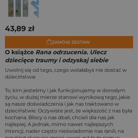
43,89 zł
ZAMÓW ZESTAW
O książce
Rana odrzucenia. Ulecz
dziecięce traumy i odzyskaj siebie
Uwolnij się od tego, czego wolałabyś nie dostać w
dzieciństwie
To, kim jesteśmy i jak funkcjonujemy w dorosłym
życiu, w dużej mierze stanowi wynikową tego, jakie
są nasze doświadczenia i jak nas traktowano w
dzieciństwie. Oczywiste jest, że większość z nas była
kochana. Bliscy o nas dbali, chcieli dla nas jak
najlepiej. A jednak, mimo nawet najlepszych
intencji, nader często nieświadomie nas ranili, na
przykład okazując mniej uwagi, niż było nam w