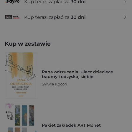
Kup teraz, zapłać za
30 dni
Kup teraz, zapłać za
30 dni
Kup w zestawie
Rana odrzucenia. Ulecz dziecięce
traumy i odzyskaj siebie
Sylwia Kocoń
Pakiet zakładek ART Monet