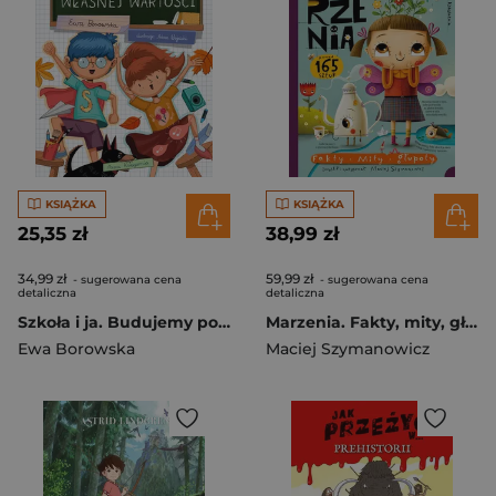
KSIĄŻKA
KSIĄŻKA
25,35 zł
38,99 zł
34,99 zł
59,99 zł
- sugerowana cena
- sugerowana cena
detaliczna
detaliczna
Szkoła i ja. Budujemy poczucie własnej wartości
Marzenia. Fakty, mity, głupoty
Ewa Borowska
Maciej Szymanowicz