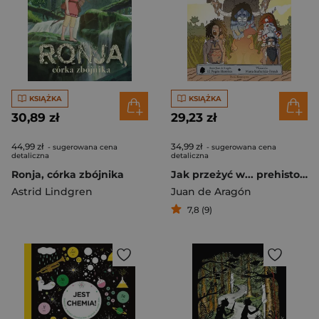
KSIĄŻKA
KSIĄŻKA
30,89 zł
29,23 zł
44,99 zł
34,99 zł
- sugerowana cena
- sugerowana cena
detaliczna
detaliczna
Ronja, córka zbójnika
Jak przeżyć w... prehistorii
Astrid Lindgren
Juan de Aragón
7,8 (9)