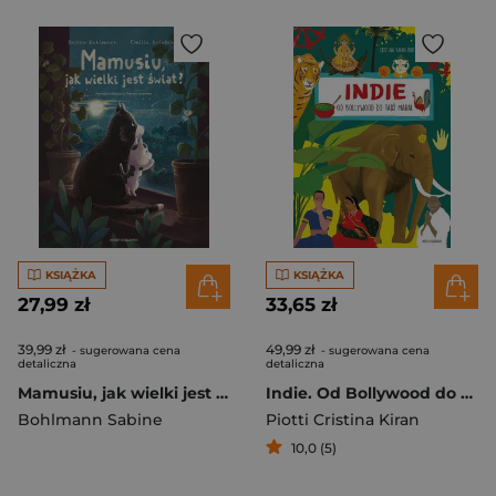
KSIĄŻKA
KSIĄŻKA
27,99 zł
33,65 zł
39,99 zł
49,99 zł
- sugerowana cena
- sugerowana cena
detaliczna
detaliczna
Mamusiu, jak wielki jest świat?
Indie. Od Bollywood do Tadź Mahal
Bohlmann Sabine
Piotti Cristina Kiran
10,0 (5)