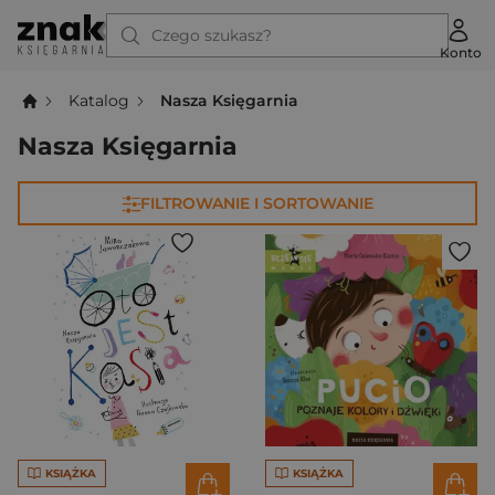
Czego szukasz?
Konto
Katalog
Nasza Księgarnia
Nasza Księgarnia
FILTROWANIE I SORTOWANIE
KSIĄŻKA
KSIĄŻKA