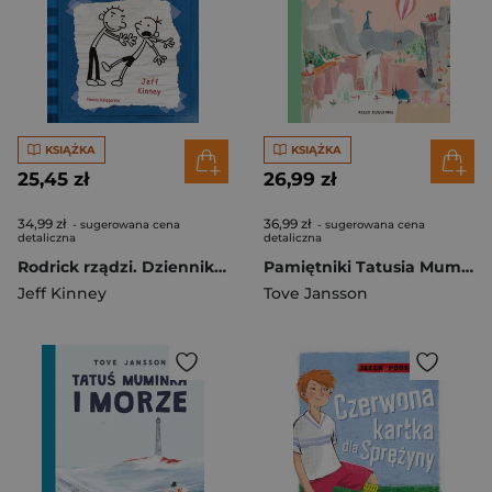
KSIĄŻKA
KSIĄŻKA
25,45 zł
26,99 zł
34,99 zł
36,99 zł
- sugerowana cena
- sugerowana cena
detaliczna
detaliczna
Rodrick rządzi. Dziennik cwaniaczka. Tom 2 wyd. 2025
Pamiętniki Tatusia Muminka
Jeff Kinney
Tove Jansson