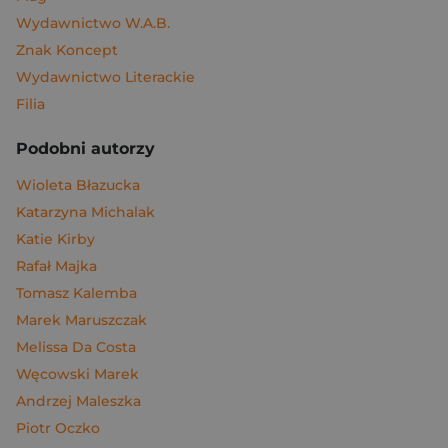
Wydawnictwo W.A.B.
Znak Koncept
Wydawnictwo Literackie
Filia
Podobni autorzy
Wioleta Błazucka
Katarzyna Michalak
Katie Kirby
Rafał Majka
Tomasz Kalemba
Marek Maruszczak
Melissa Da Costa
Węcowski Marek
Andrzej Maleszka
Piotr Oczko