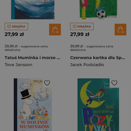
KSIĄŻKA
KSIĄŻKA
27,99 zł
27,99 zł
39,99 zł
39,99 zł
- sugerowana cena
- sugerowana cena
detaliczna
detaliczna
Tatuś Muminka i morze wyd. 2025
Czerwona kartka dla Sprężyny wyd. 2024
Tove Jansson
Jacek Podsiadło