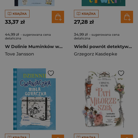
KSIĄŻKA
KSIĄŻKA
33,37 zł
27,28 zł
44,99 zł
34,99 zł
- sugerowana cena
- sugerowana cena
detaliczna
detaliczna
W Dolinie Muminków wyd. 2024
Wielki powrót detektywa Pozytywki
Tove Jansson
Grzegorz Kasdepke
KSIĄŻKA
KSIĄŻKA