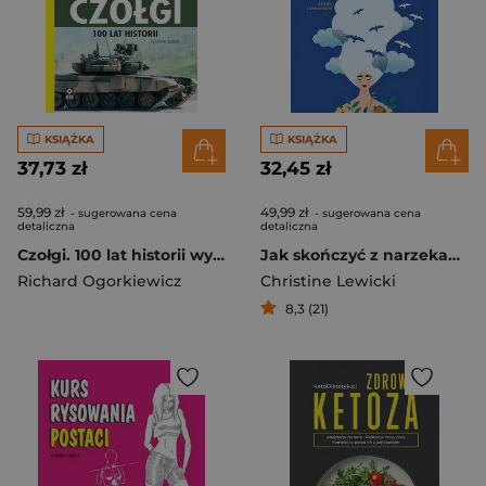
KSIĄŻKA
KSIĄŻKA
37,73 zł
32,45 zł
59,99 zł
49,99 zł
- sugerowana cena
- sugerowana cena
detaliczna
detaliczna
Czołgi. 100 lat historii wyd. 6
Jak skończyć z narzekaniem
Richard Ogorkiewicz
Christine Lewicki
8,3 (21)