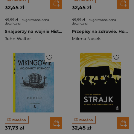
32,45 zł
32,45 zł
49,99 zł
49,99 zł
- sugerowana cena
- sugerowana cena
detaliczna
detaliczna
Snajperzy na wojnie Historia strzelców wyborowych wyd. 2024
Przepisy na zdrowie. Hormony w równowadze wyd. 2024
John Walter
Milena Nosek
KSIĄŻKA
KSIĄŻKA
37,73 zł
32,45 zł