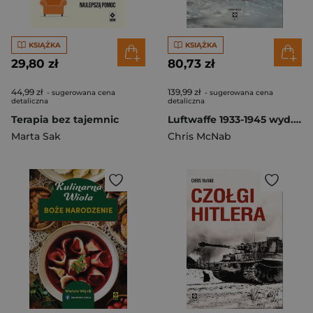
KSIĄŻKA
KSIĄŻKA
29,80 zł
80,73 zł
44,99 zł
139,99 zł
- sugerowana cena
- sugerowana cena
detaliczna
detaliczna
Terapia bez tajemnic
Luftwaffe 1933-1945 wyd. 2024
Marta Sak
Chris McNab