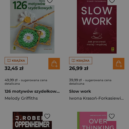
KSIĄŻKA
KSIĄŻKA
32,45 zł
26,99 zł
49,99 zł
39,99 zł
- sugerowana cena
- sugerowana cena
detaliczna
detaliczna
126 motywów szydełkowych wyd. 2026
Slow work
Melody Griffiths
Iwona Krasoń-Forkasiewicz