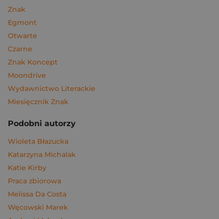
Znak
Egmont
Otwarte
Czarne
Znak Koncept
Moondrive
Wydawnictwo Literackie
Miesięcznik Znak
Podobni autorzy
Wioleta Błazucka
Katarzyna Michalak
Katie Kirby
Praca zbiorowa
Melissa Da Costa
Węcowski Marek