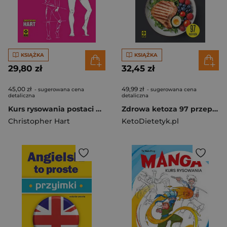
KSIĄŻKA
KSIĄŻKA
29,80 zł
32,45 zł
45,00 zł
49,99 zł
- sugerowana cena
- sugerowana cena
detaliczna
detaliczna
Kurs rysowania postaci wyd. 2025
Zdrowa ketoza 97 przepisów
Christopher Hart
KetoDietetyk.pl