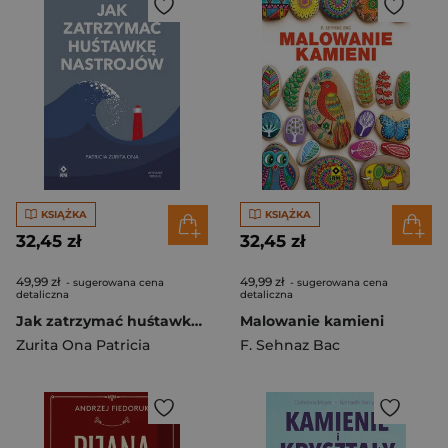
KSIĄŻKA
KSIĄŻKA
32,45 zł
32,45 zł
49,99 zł
49,99 zł
- sugerowana cena
- sugerowana cena
detaliczna
detaliczna
Jak zatrzymać huśtawkę nastrojów wyd. 2026
Malowanie kamieni
Zurita Ona Patricia
F. Sehnaz Bac