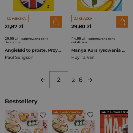
KSIĄŻKA
KSIĄŻKA
21,87 zł
29,80 zł
29,99 zł
44,99 zł
- sugerowana cena
- sugerowana cena
detaliczna
detaliczna
Angielski to proste. Przyimki wyd. 2025
Manga Kurs rysowania wyd. 2025
Paul Seligson
Huy Ta Van
z
6
Bestsellery