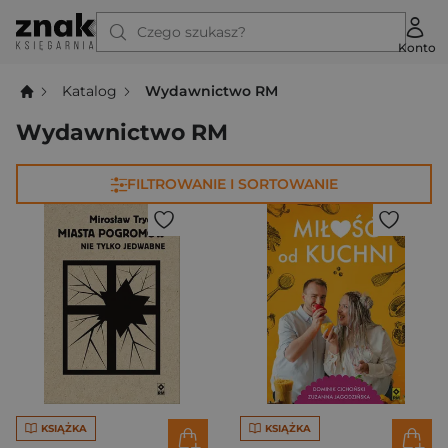
Czego szukasz?
Konto
Katalog
Wydawnictwo RM
Wydawnictwo RM
FILTROWANIE I SORTOWANIE
KSIĄŻKA
KSIĄŻKA