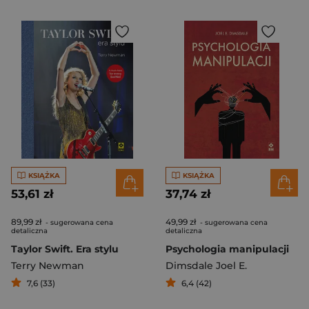
KSIĄŻKA
KSIĄŻKA
53,61 zł
37,74 zł
89,99 zł
49,99 zł
- sugerowana cena
- sugerowana cena
detaliczna
detaliczna
Taylor Swift. Era stylu
Psychologia manipulacji
Terry Newman
Dimsdale Joel E.
7,6 (33)
6,4 (42)