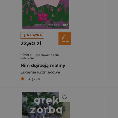
KSIĄŻKA
22,50 zł
49,99 zł
- sugerowana cena
detaliczna
Nim dojrzeją maliny
Eugenia Kuzniecowa
6,6 (350)