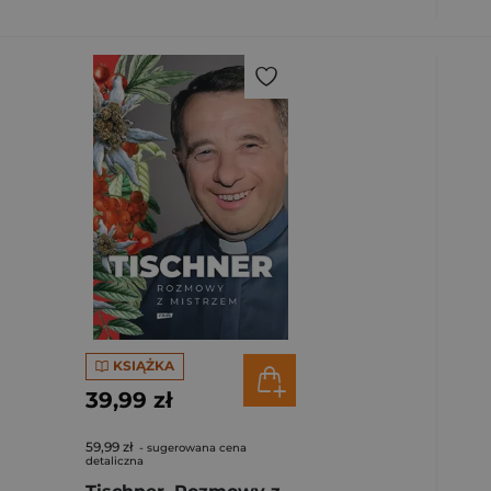
KSIĄŻKA
39,99 zł
59,99 zł
- sugerowana cena
detaliczna