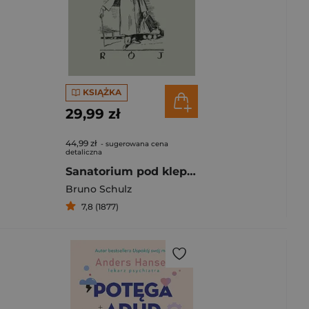
KSIĄŻKA
29,99 zł
44,99 zł
- sugerowana cena
detaliczna
Sanatorium pod klepsydrą
Bruno Schulz
7,8 (1877)