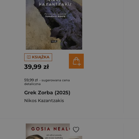
KSIĄŻKA
39,99 zł
59,99 zł
- sugerowana cena
detaliczna
Grek Zorba (2025)
Nikos Kazantzakis