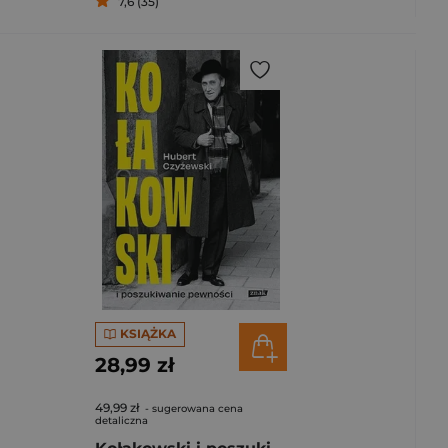
7,6 (35)
KSIĄŻKA
28,99 zł
49,99 zł
- sugerowana cena
detaliczna