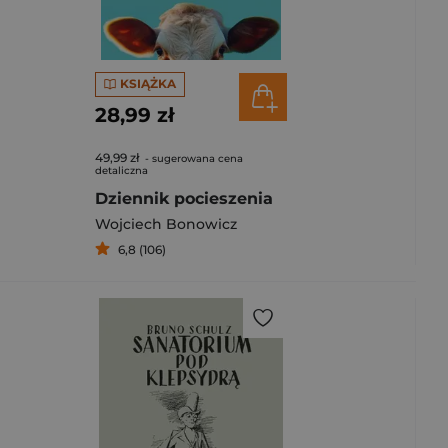
KSIĄŻKA
28,99 zł
49,99 zł
- sugerowana cena
detaliczna
Dziennik pocieszenia
Wojciech Bonowicz
6,8 (106)