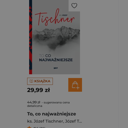
KSIĄŻKA
29,99 zł
44,99 zł
- sugerowana cena
detaliczna
To, co najważniejsze
ks. Józef Tischner
,
Józef Tischner