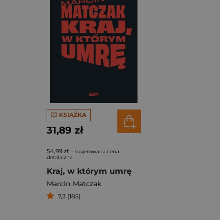
KSIĄŻKA
31,89 zł
54,99 zł
- sugerowana cena
detaliczna
Kraj, w którym umrę
Marcin Matczak
7,3 (185)