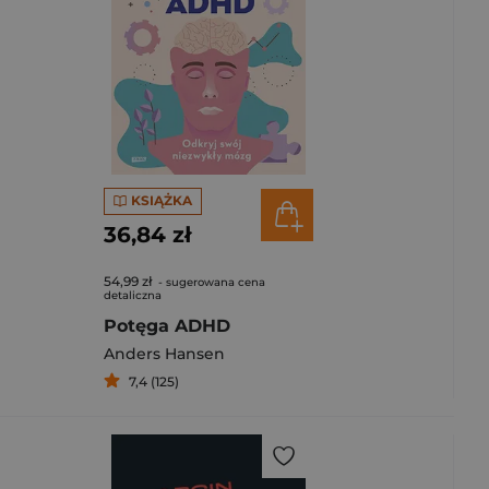
KSIĄŻKA
36,84 zł
54,99 zł
- sugerowana cena
detaliczna
Potęga ADHD
Anders Hansen
7,4 (125)