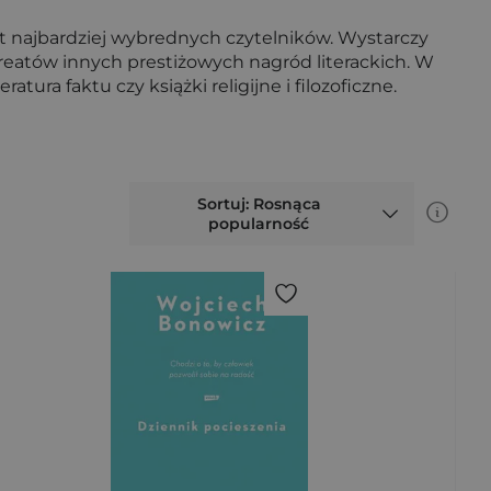
t najbardziej wybrednych czytelników. Wystarczy
ureatów innych prestiżowych nagród literackich. W
ura faktu czy książki religijne i filozoficzne.
Sortuj: Rosnąca
popularność