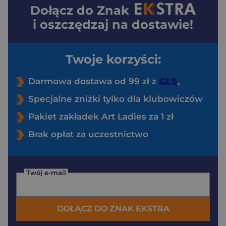
Dołącz do
Znak
i oszczędzaj na dostawie!
Twoje korzyści:
Darmowa dostawa od 99 zł z
Specjalne zniżki tylko dla klubowiczów
Pakiet zakładek Art Ladies za 1 zł
Brak opłat za uczestnictwo
Twój e-mail
DOŁĄCZ DO ZNAK EKSTRA