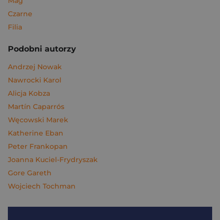
Mag
Czarne
Filia
Podobni autorzy
Andrzej Nowak
Nawrocki Karol
Alicja Kobza
Martín Caparrós
Węcowski Marek
Katherine Eban
Peter Frankopan
Joanna Kuciel-Frydryszak
Gore Gareth
Wojciech Tochman