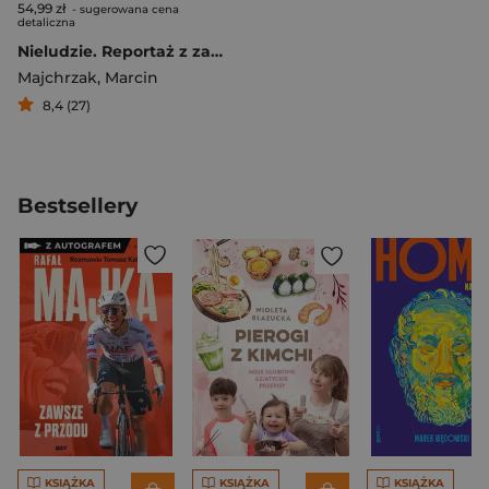
54,99 zł
- sugerowana cena
detaliczna
Nieludzie. Reportaż z zakładu karnego
Majchrzak
,
Marcin
8,4 (27)
Bestsellery
KSIĄŻKA
KSIĄŻKA
KSIĄŻKA