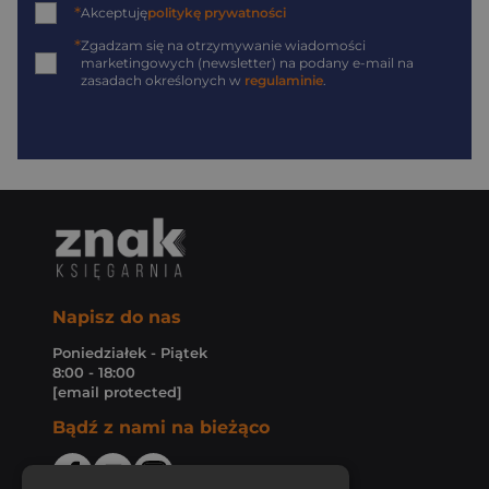
*
Akceptuję
politykę prywatności
*
Zgadzam się na otrzymywanie wiadomości
marketingowych (newsletter) na podany
e-mail
na
zasadach określonych w
regulaminie
.
Napisz do nas
Poniedziałek - Piątek
8:00 - 18:00
[email protected]
Bądź z nami na bieżąco