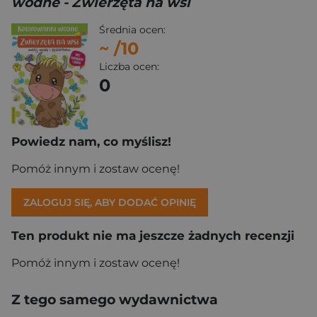
wodne - Zwierzęta na wsi
Średnia ocen:
~
/10
Liczba ocen:
0
Powiedz nam, co myślisz!
Pomóż innym i zostaw ocenę!
ZALOGUJ SIĘ, ABY DODAĆ OPINIĘ
Ten produkt nie ma jeszcze żadnych recenzji
Pomóż innym i zostaw ocenę!
Z tego samego wydawnictwa