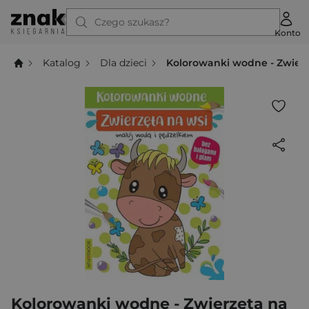
Czego szukasz?
Konto
Katalog
Dla dzieci
Kolorowanki wodne - Zwierz
Kolorowanki wodne - Zwierzęta na