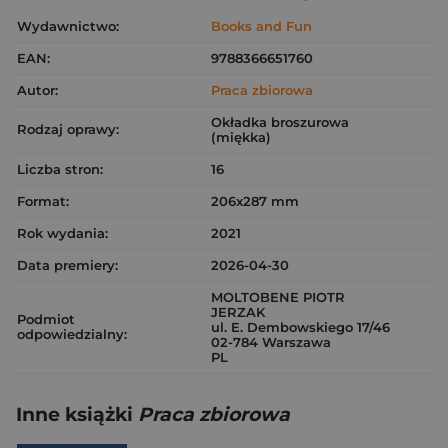
Wydawnictwo:
Books and Fun
EAN:
9788366651760
Autor:
Praca zbiorowa
Okładka broszurowa
Rodzaj oprawy:
(miękka)
Liczba stron:
16
Format:
206x287 mm
Rok wydania:
2021
Data premiery:
2026-04-30
MOLTOBENE PIOTR
JERZAK
Podmiot
ul. E. Dembowskiego 17/46
odpowiedzialny:
02-784 Warszawa
PL
Inne książki
Praca zbiorowa