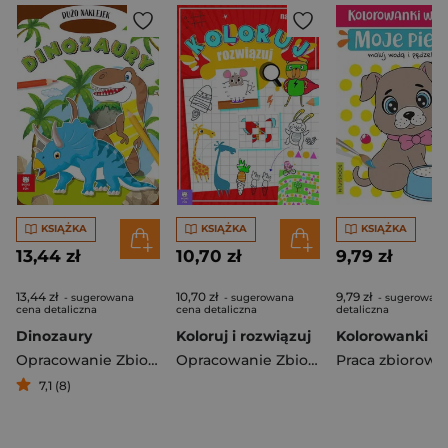
KSIĄŻKA
KSIĄŻKA
KSIĄŻKA
13,44 zł
10,70 zł
9,79 zł
13,44 zł
10,70 zł
9,79 zł
- sugerowana
- sugerowana
- sugerowana
cena detaliczna
cena detaliczna
detaliczna
Dinozaury
Koloruj i rozwiązuj
Opracowanie Zbiorowe
Opracowanie Zbiorowe
Praca zbiorowa
7,1 (8)