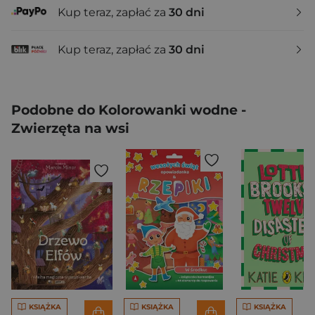
Kup teraz, zapłać za
30 dni
Kup teraz, zapłać za
30 dni
Podobne do Kolorowanki wodne -
Zwierzęta na wsi
KSIĄŻKA
KSIĄŻKA
KSIĄŻKA