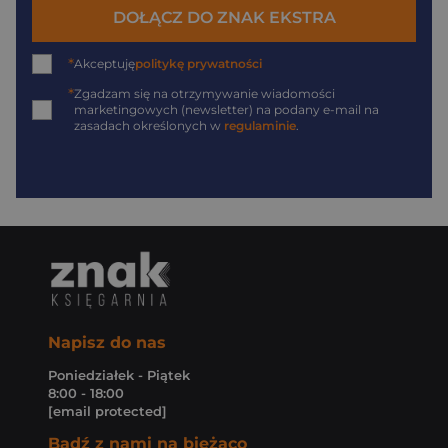
DOŁĄCZ DO ZNAK EKSTRA
*
Akceptuję
politykę prywatności
*
Zgadzam się na otrzymywanie wiadomości
marketingowych (newsletter) na podany
e-mail
na
zasadach określonych w
regulaminie
.
Napisz do nas
Poniedziałek - Piątek
8:00 - 18:00
[email protected]
Bądź z nami na bieżąco