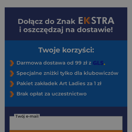
Dołącz do
Znak
i oszczędzaj na dostawie!
Twoje korzyści:
Darmowa dostawa od 99 zł z
Specjalne zniżki tylko dla klubowiczów
Pakiet zakładek Art Ladies za 1 zł
Brak opłat za uczestnictwo
Twój e-mail