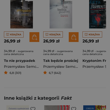
KSIĄŻKA
KSIĄŻKA
KSIĄŻKA
26,99 zł
26,99 zł
26,99 zł
34,99 zł
34,99 zł
34,99 zł
- sugerowana
- sugerowana
- sugerowa
cena detaliczna
cena detaliczna
cena detaliczna
To nie przypadek
Tak będzie prościej
Przemysław Semczuk
Przemysław Semczuk
6,8 (301)
6,7 (642)
Inne książki z kategorii
Fakt