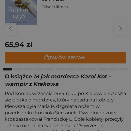
Oliver Hilmes
65,94 zł
ZAMÓW ZESTAW
O książce
M jak morderca Karol Kot -
wampir z Krakowa
Pod koniec września 1964 roku po Krakowie rozeszła
się plotka o mordercy, który napada na kobiety.
Pierwsza była Maria P. dźgnięta nożem w
przedsionku kościoła Sercanek. Dwa dni później
ktoś zaatakował Franciszkę L. Obie kobiety przeżyły.
Trzecia nie miała tyle szczęścia. 29 września