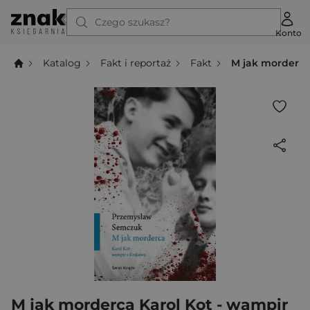
Czego szukasz?
Konto
Katalog
Fakt i reportaż
Fakt
M jak morderca
M jak morderca Karol Kot - wampir