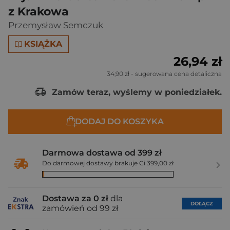
z Krakowa
Przemysław Semczuk
KSIĄŻKA
26,94 zł
34,90 zł
- sugerowana cena detaliczna
Zamów teraz, wyślemy w poniedziałek.
DODAJ DO KOSZYKA
Darmowa dostawa od 399 zł
Do darmowej dostawy brakuje Ci 399,00 zł
Dostawa za 0 zł
dla
DOŁĄCZ
zamówień od 99 zł