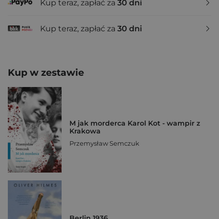
Kup teraz, zapłać za
30 dni
Kup teraz, zapłać za
30 dni
Kup w zestawie
M jak morderca Karol Kot - wampir z
Krakowa
Przemysław Semczuk
Berlin 1936