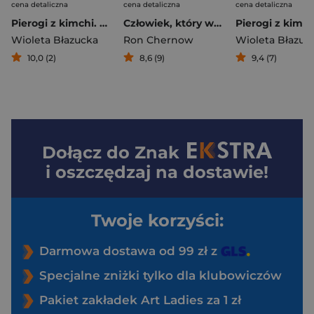
cena detaliczna
cena detaliczna
cena detaliczna
Pierogi z kimchi. Moje ulubione azjatyckie przepisy - książka z autografem
Człowiek, który wymyślił Amerykę. George Washington i narodziny nowego świata
Wioleta Błazucka
Ron Chernow
Wioleta Błazuc
10,0 (2)
8,6 (9)
9,4 (7)
Dołącz do
Znak
i oszczędzaj na dostawie!
Twoje korzyści:
Darmowa dostawa od 99 zł z
Specjalne zniżki tylko dla klubowiczów
Pakiet zakładek Art Ladies za 1 zł