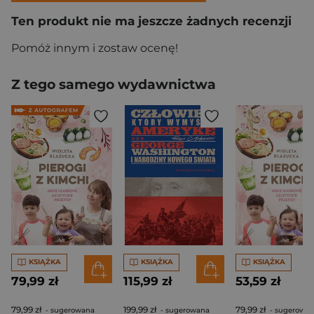
Ten produkt nie ma jeszcze żadnych recenzji
Pomóż innym i zostaw ocenę!
Z tego samego wydawnictwa
KSIĄŻKA
KSIĄŻKA
KSIĄŻKA
79,99 zł
115,99 zł
53,59 zł
79,99 zł
199,99 zł
79,99 zł
- sugerowana
- sugerowana
- sugerowa