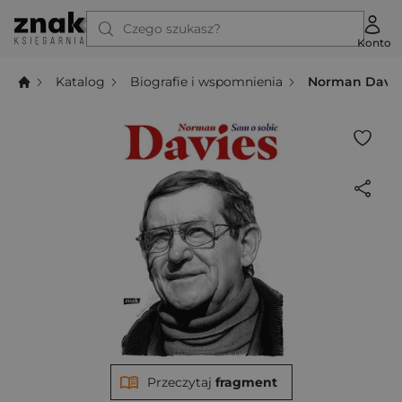
Czego szukasz?
Konto
Katalog
Biografie i wspomnienia
Norman Davies
Przeczytaj
fragment