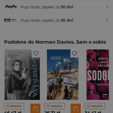
Kup teraz, zapłać za
30 dni
Kup teraz, zapłać za
30 dni
Podobne do Norman Davies. Sam o sobie
KSIĄŻKA
KSIĄŻKA
KSIĄŻKA
46,47 zł
26,71 zł
34,41 zł