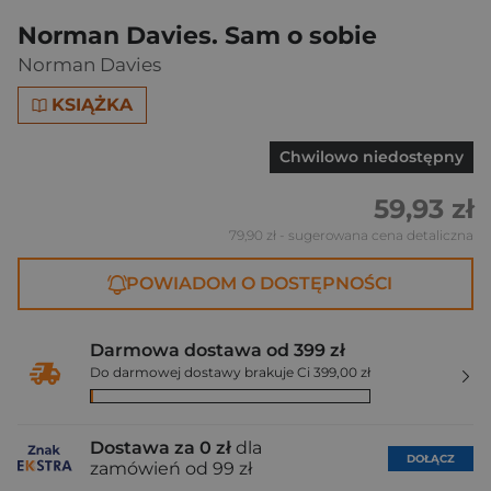
Norman Davies. Sam o sobie
Norman Davies
KSIĄŻKA
Chwilowo niedostępny
59,93 zł
79,90 zł
- sugerowana cena detaliczna
POWIADOM O DOSTĘPNOŚCI
Darmowa dostawa od 399 zł
Do darmowej dostawy brakuje Ci 399,00 zł
Dostawa za 0 zł
dla
DOŁĄCZ
zamówień od 99 zł