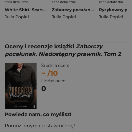
cena detaliczna
cena detaliczna
cena detaliczna
White Shirt. Scars on Ice. Tom 3
Zaborczy pocałunek wznowienie. Niedostępny prawnik. Tom 2 wyd. 2025
Julia Popiel
Julia Popiel
Julia Popiel
Oceny i recenzje książki
Zaborczy
pocałunek. Niedostępny prawnik. Tom 2
Średnia ocen:
~
/10
Liczba ocen:
0
Powiedz nam, co myślisz!
Pomóż innym i zostaw ocenę!