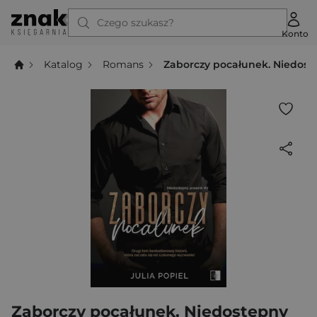
Czego szukasz?
Konto
Katalog
Romans
Zaborczy pocałunek. Niedost
Zaborczy pocałunek. Niedostępny