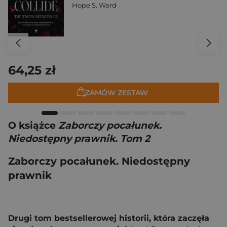
Hope S. Ward
64,25 zł
ZAMÓW ZESTAW
O książce
Zaborczy pocałunek.
Niedostępny prawnik. Tom 2
Zaborczy pocałunek. Niedostępny
prawnik
Drugi tom bestsellerowej historii, która zaczęła