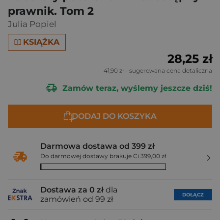
prawnik. Tom 2
Julia Popiel
KSIĄŻKA
28,25 zł
41,90 zł
- sugerowana cena detaliczna
Zamów teraz, wyślemy jeszcze dziś!
DODAJ DO KOSZYKA
Darmowa dostawa od 399 zł
Do darmowej dostawy brakuje Ci 399,00 zł
Dostawa za 0 zł
dla
DOŁĄCZ
zamówień od 99 zł