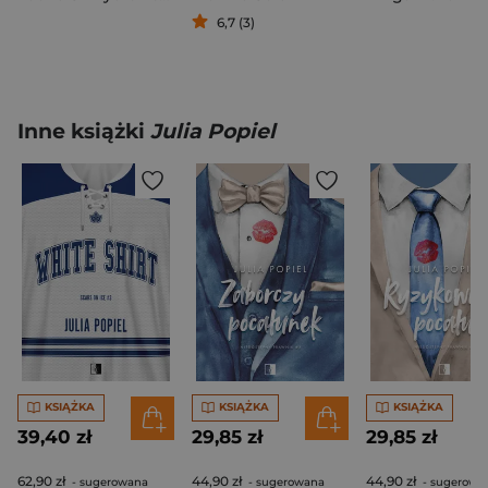
6,7 (3)
Inne książki
Julia Popiel
KSIĄŻKA
KSIĄŻKA
KSIĄŻKA
39,40 zł
29,85 zł
29,85 zł
62,90 zł
44,90 zł
44,90 zł
- sugerowana
- sugerowana
- sugerowa