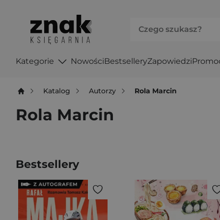
Kategorie
Nowości
Bestsellery
Zapowiedzi
Promo
Katalog
Autorzy
Rola Marcin
Rola Marcin
Bestsellery