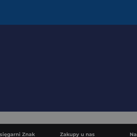
sięgarni Znak
Zakupy u nas
Na