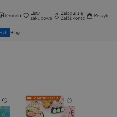
Listy
Zaloguj się
Kontakt
Koszyk
zakupowe
Załóż konto
 zł
Blog