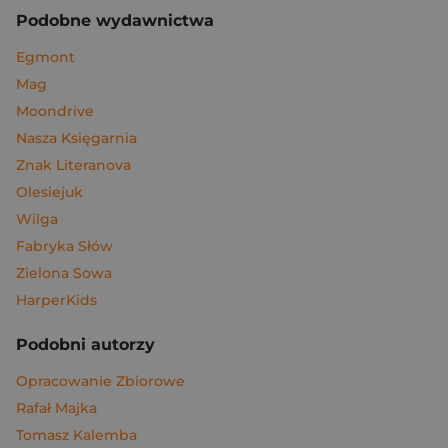
Podobne wydawnictwa
Egmont
Mag
Moondrive
Nasza Księgarnia
Znak Literanova
Olesiejuk
Wilga
Fabryka Słów
Zielona Sowa
HarperKids
Podobni autorzy
Opracowanie Zbiorowe
Rafał Majka
Tomasz Kalemba