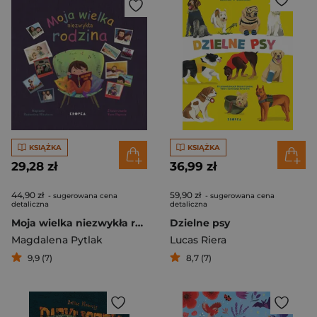
KSIĄŻKA
KSIĄŻKA
29,28 zł
36,99 zł
44,90 zł
59,90 zł
- sugerowana cena
- sugerowana cena
detaliczna
detaliczna
Moja wielka niezwykła rodzina
Dzielne psy
Magdalena Pytlak
Lucas Riera
9,9 (7)
8,7 (7)