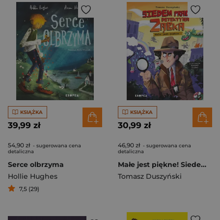
KSIĄŻKA
KSIĄŻKA
39,99 zł
30,99 zł
54,90 zł
46,90 zł
- sugerowana cena
- sugerowana cena
detaliczna
detaliczna
Serce olbrzyma
Małe jest piękne! Siedem spraw detektywa Ząbka
Hollie Hughes
Tomasz Duszyński
7,5 (29)