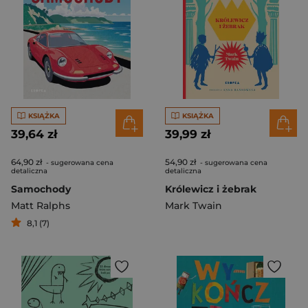
KSIĄŻKA
KSIĄŻKA
39,64 zł
39,99 zł
64,90 zł
54,90 zł
- sugerowana cena
- sugerowana cena
detaliczna
detaliczna
Samochody
Królewicz i żebrak
Matt Ralphs
Mark Twain
8,1 (7)