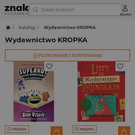
Czego szukasz?
Konto
Katalog
Wydawnictwo KROPKA
Wydawnictwo KROPKA
FILTROWANIE I SORTOWANIE
KSIĄŻKA
KSIĄŻKA