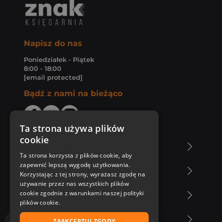
Napisz do nas
Poniedziałek - Piątek
8:00 - 18:00
[email protected]
Bądź z nami na bieżąco
Ta strona używa plików
cookie
O Księgarni Znak
Ta strona korzysta z plików cookie, aby
zapewnić lepszą wygodę użytkowania.
Zakupy u nas
Korzystając z tej strony, wyrażasz zgodę na
używanie przez nas wszystkich plików
cookie zgodnie z warunkami naszej polityki
Nasza oferta
plików cookie.
Nasi autorzy
ZAAKCEPTUJ ZGODY