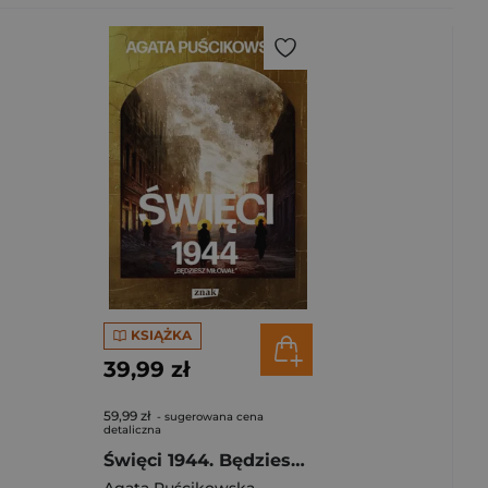
KSIĄŻKA
39,99 zł
59,99 zł
- sugerowana cena
detaliczna
Święci 1944. Będziesz miłował.
Agata Puścikowska