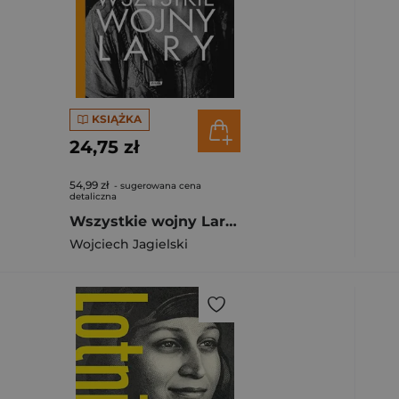
KSIĄŻKA
24,75 zł
54,99 zł
- sugerowana cena
detaliczna
Wszystkie wojny Lary [2025]
Wojciech Jagielski