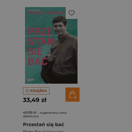
KSIĄŻKA
33,49 zł
49,99 zł
- sugerowana cena
detaliczna
Przestań się bać
Piotr Pawlukiewicz