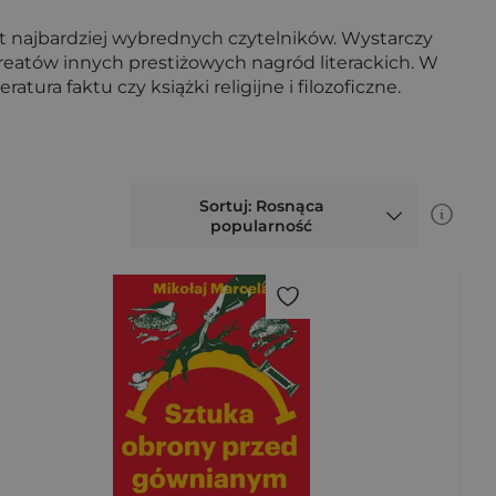
t najbardziej wybrednych czytelników. Wystarczy
ureatów innych prestiżowych nagród literackich. W
ura faktu czy książki religijne i filozoficzne.
Sortuj: Rosnąca
popularność