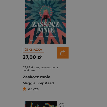
KSIĄŻKA
27,00 zł
59,99 zł
- sugerowana cena
detaliczna
Zaskocz mnie
Maggie Shipstead
6,8 (126)